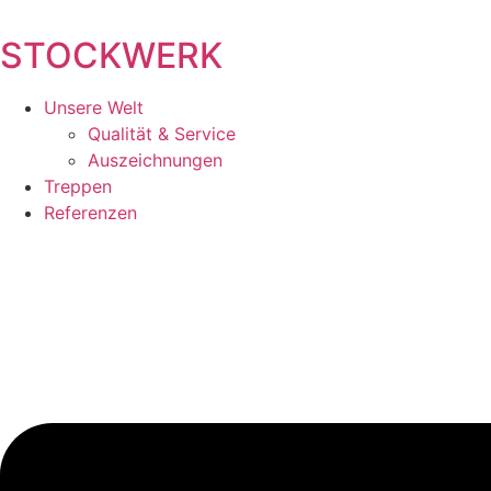
Zum
Inhalt
STOCKWERK
wechseln
Unsere Welt
Qualität & Service
Auszeichnungen
Treppen
Referenzen