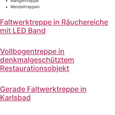
Wangentreppe
Wendeltreppen
Faltwerktreppe in Räuchereiche
mit LED Band
Vollbogentreppe in
denkmalgeschütztem
Restaurationsobjekt
Gerade Faltwerktreppe in
Karlsbad