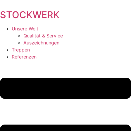
Zum
Inhalt
STOCKWERK
wechseln
Unsere Welt
Qualität & Service
Auszeichnungen
Treppen
Referenzen