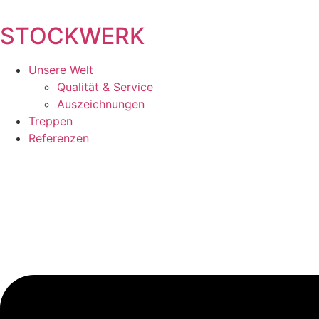
Zum
Inhalt
STOCKWERK
wechseln
Unsere Welt
Qualität & Service
Auszeichnungen
Treppen
Referenzen